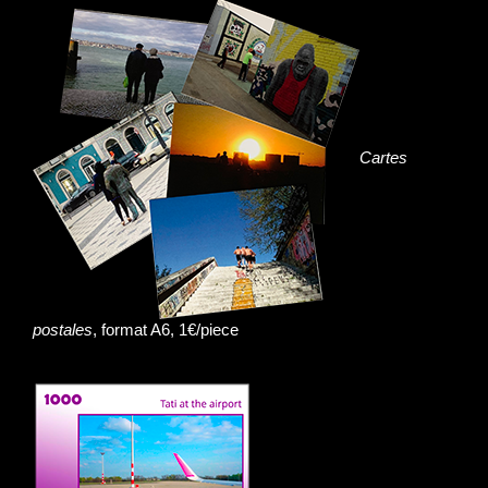
Cartes
postales
, format A6, 1€/piece