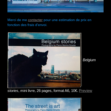
Merci de me
contacter
pour une estimation de prix en
fonction des frais d'envoi.
Belgium
stories
, mini livre, 26 pages, format A6, 10€.
Preview