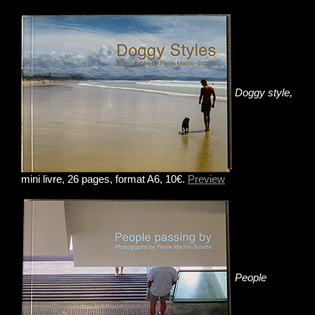
Doggy style,
mini livre, 26 pages, format A6, 10€.
Preview
People